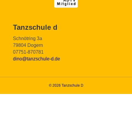
Tanzschule d
Schnötring 3a
79804 Dogern
07751-870781
dino@tanzschule-d.de
© 2026 Tanzschule D