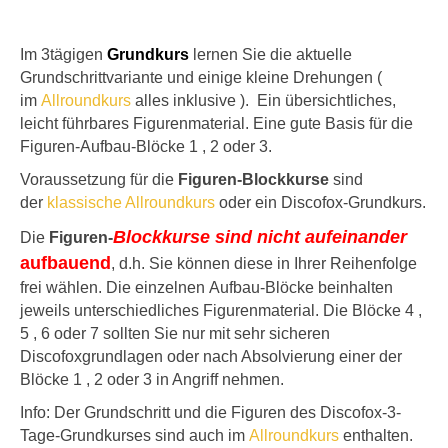
Im 3tägigen
Grundkurs
lernen Sie die aktuelle
Grundschrittvariante und einige kleine Drehungen (
im
Allroundkurs
alles inklusive ). Ein übersichtliches,
leicht führbares Figurenmaterial. Eine gute Basis für die
Figuren-Aufbau-Blöcke 1 , 2 oder 3.
Voraussetzung für die
Figuren-Blockkurse
sind
der
klassische Allroundkurs
oder ein Discofox-Grundkurs.
Blockkurse
sind nicht aufeinander
Die
Figuren-
aufbauend
, d.h. Sie können diese in Ihrer Reihenfolge
frei wählen. Die einzelnen Aufbau-Blöcke beinhalten
jeweils unterschiedliches Figurenmaterial. Die Blöcke 4 ,
5 , 6 oder 7 sollten Sie nur mit sehr sicheren
Discofoxgrundlagen oder nach Absolvierung einer der
Blöcke 1 , 2 oder 3 in Angriff nehmen.
Info: Der Grundschritt und die Figuren des Discofox-3-
Tage-Grundkurses sind auch im
Allroundkurs
enthalten.