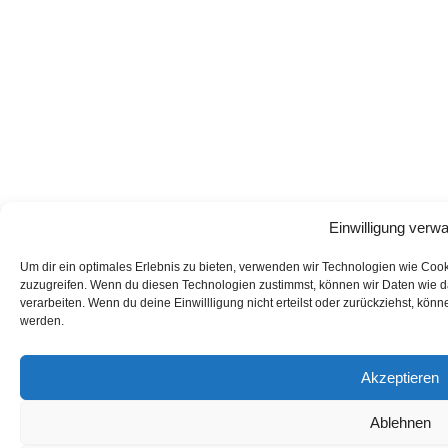
Einwilligung verwa
Um dir ein optimales Erlebnis zu bieten, verwenden wir Technologien wie Coo
zuzugreifen. Wenn du diesen Technologien zustimmst, können wir Daten wie da
verarbeiten. Wenn du deine Einwillligung nicht erteilst oder zurückziehst, kö
werden.
Akzeptieren
Ablehnen